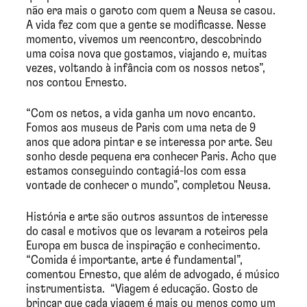
não era mais o garoto com quem a Neusa se casou.
A vida fez com que a gente se modificasse. Nesse
momento, vivemos um reencontro, descobrindo
uma coisa nova que gostamos, viajando e, muitas
vezes, voltando à infância com os nossos netos”,
nos contou Ernesto.
“Com os netos, a vida ganha um novo encanto.
Fomos aos museus de Paris com uma neta de 9
anos que adora pintar e se interessa por arte. Seu
sonho desde pequena era conhecer Paris. Acho que
estamos conseguindo contagiá-los com essa
vontade de conhecer o mundo”, completou Neusa.
História e arte são outros assuntos de interesse
do casal e motivos que os levaram a roteiros pela
Europa em busca de inspiração e conhecimento.
“Comida é importante, arte é fundamental”,
comentou Ernesto, que além de advogado, é músico
instrumentista. “Viagem é educação. Gosto de
brincar que cada viagem é mais ou menos como um