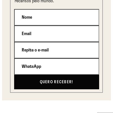
recantos pelo mundo.
Nome
Email
Repita o e-mail
WhatsApp
QUERO RECEBER!