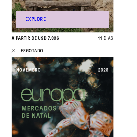
EXPLORE
A PARTIR DE USD 7.896
11 DIAS
ESGOTADO
NOVEMBRO
2026