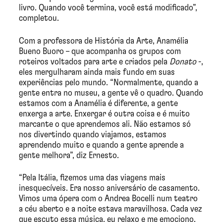
livro. Quando você termina, você está modificado”,
completou.
Com a professora de História da Arte, Anamélia
Bueno Buoro – que acompanha os grupos com
roteiros voltados para arte e criados pela
Donato
-,
eles mergulharam ainda mais fundo em suas
experiências pelo mundo. “Normalmente, quando a
gente entra no museu, a gente vê o quadro. Quando
estamos com a Anamélia é diferente, a gente
enxerga a arte. Enxergar é outra coisa e é muito
marcante o que aprendemos ali. Não estamos só
nos divertindo quando viajamos, estamos
aprendendo muito e quando a gente aprende a
gente melhora”, diz Ernesto.
“Pela Itália, fizemos uma das viagens mais
inesquecíveis. Era nosso aniversário de casamento.
Vimos uma ópera com o Andrea Bocelli num teatro
a céu aberto e a noite estava maravilhosa. Cada vez
que escuto essa música, eu relaxo e me emociono.