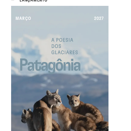
LANÇAMENTO
MARÇO
2027