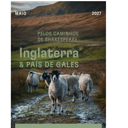
MAIO
2027