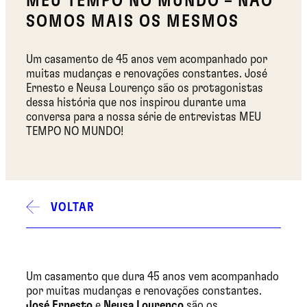
MEU TEMPO NO MUNDO – NÃO
SOMOS MAIS OS MESMOS
Um casamento de 45 anos vem acompanhado por
muitas mudanças e renovações constantes. José
Ernesto e Neusa Lourenço são os protagonistas
dessa história que nos inspirou durante uma
conversa para a nossa série de entrevistas MEU
TEMPO NO MUNDO!
VOLTAR
Um casamento que dura 45 anos vem acompanhado
por muitas mudanças e renovações constantes.
José Ernesto
e
Neusa Lourenço
são os