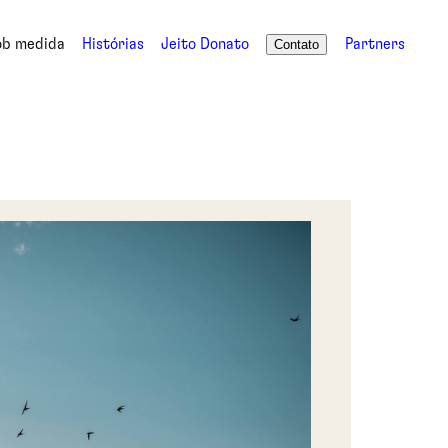
ob medida
Histórias
Jeito Donato
Partners
Contato