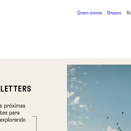
Quem somos
Grupos
S
LETTERS
as próximas
ntes para
 explorando