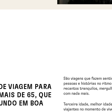
São viagens que fazem senti
pessoas e histórias no ritmo 
DE VIAGEM PARA
recantos tranquilos, mergulh
com nada mais.
AIS DE 65, QUE
UNDO EM BOA
Terceira idade, melhor idade
viajantes no momento de vive